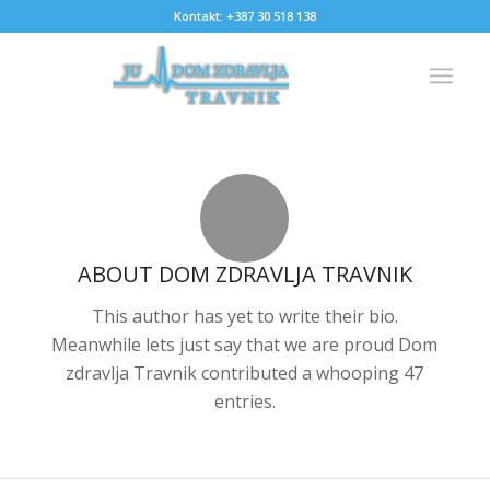
Kontakt: +387 30 518 138
ABOUT
DOM ZDRAVLJA TRAVNIK
This author has yet to write their bio.
Meanwhile lets just say that we are proud
Dom
zdravlja Travnik
contributed a whooping 47
entries.