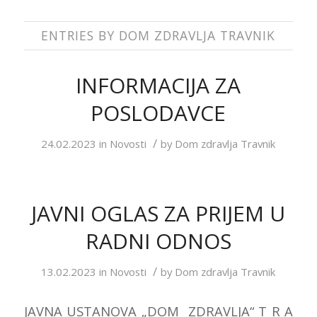
ENTRIES BY DOM ZDRAVLJA TRAVNIK
INFORMACIJA ZA
POSLODAVCE
/
24.02.2023
in
Novosti
by
Dom zdravlja Travnik
JAVNI OGLAS ZA PRIJEM U
RADNI ODNOS
/
13.02.2023
in
Novosti
by
Dom zdravlja Travnik
JAVNA USTANOVA „DOM ZDRAVLJA“ T R A