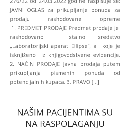
276/22 od 24.03.2022.godine raspisuje se:
JAVNI OGLAS za prikupljanje ponuda za
prodaju rashodovane opreme
1. PREDMET PRODAJE Predmet prodaje je
rashodovano stalno sredstvo
„Laboratorijski aparat Ellipse“, a koje je
isknjiženo iz knjigovodstvene evidencije.
2. NAČIN PRODAJE Javna prodaja putem
prikupljanja pismenih ponuda od
potencijalnih kupaca. 3. PRAVO […]
NAŠIM PACIJENTIMA SU
NA RASPOLAGANJU