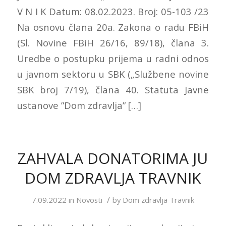
V N I K Datum: 08.02.2023. Broj: 05-103 /23
Na osnovu člana 20a. Zakona o radu FBiH
(Sl. Novine FBiH 26/16, 89/18), člana 3.
Uredbe o postupku prijema u radni odnos
u javnom sektoru u SBK („Službene novine
SBK broj 7/19), člana 40. Statuta Javne
ustanove ”Dom zdravlja” […]
ZAHVALA DONATORIMA JU
DOM ZDRAVLJA TRAVNIK
/
7.09.2022
in
Novosti
by
Dom zdravlja Travnik