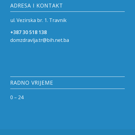
ADRESA I KONTAKT
ul. Vezirska br. 1. Travnik
+387 30 518 138
domzdravlja.tr@bih.net.ba
RADNO VRIJEME
0 – 24