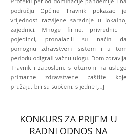
Protekli period dominacije pandemije i na
području Općine Travnik pokazao je
vrijednost razvijene saradnje u lokalnoj
zajednici. Mnoge firme, privrednici i
pojedinci, pronalazili su način da
pomognu zdravstveni sistem i u tom
periodu odigrali važnu ulogu. Dom zdravlja
Travnik i zaposleni, s obzirom na usluge
primarne zdravstvene zaštite koje
pružaju, bili su suočeni, s jedne […]
KONKURS ZA PRIJEM U
RADNI ODNOS NA