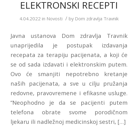
ELEKTRONSKI RECEPTI
/
4.04.2022
in
Novosti
by
Dom zdravlja Travnik
Javna ustanova Dom zdravlja Travnik
unaprijedila je postupak izdavanja
recepata za terapiju pacijenata, a koji će
se od sada izdavati i elektronskim putem.
Ovo će smanjiti nepotrebno kretanje
naših pacijenata, a sve u cilju pružanja
redovne, pravovremene i efikasne usluge.
“Neophodno je da se pacijenti putem
telefona obrate svome porodičnom
ljekaru ili nadležnoj medicinskoj sestri, […]