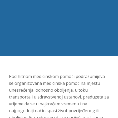
Pod hitnom medicinskom pomoći podrazumijeva
se organizovana medicinska pomoć na mjestu
unesrećenja, odnosno oboljenja, u toku
transporta i u zdravstvenoj ustanovi, preduzeta za
vrijeme da se u najkraćem vremenu i na
najpogodniji način spasi život povrijeđenog ili
oboljelog lica, odnosno da se spriječi nastajanje