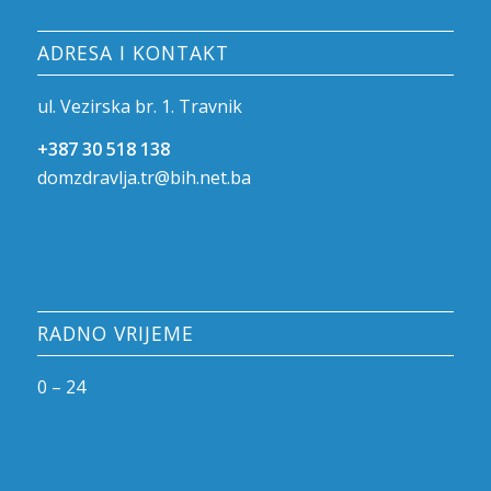
ADRESA I KONTAKT
ul. Vezirska br. 1. Travnik
+387 30 518 138
domzdravlja.tr@bih.net.ba
RADNO VRIJEME
0 – 24