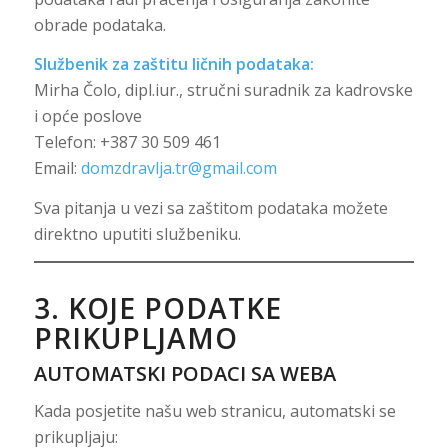
obrade podataka.
Službenik za zaštitu ličnih podataka:
Mirha Čolo, dipl.iur., stručni suradnik za kadrovske
i opće poslove
Telefon: +387 30 509 461
Email:
domzdravlja.tr@gmail.com
Sva pitanja u vezi sa zaštitom podataka možete
direktno uputiti službeniku.
3. KOJE PODATKE
PRIKUPLJAMO
AUTOMATSKI PODACI SA WEBA
Kada posjetite našu web stranicu, automatski se
prikupljaju: