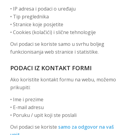
• IP adresa i podaci o uređaju
• Tip preglednika
• Stranice koje posjetite
• Cookies (kolačići) i slične tehnologije
Ovi podaci se koriste samo u svrhu boljeg
funkcionisanja web stranice i statistike.
PODACI IZ KONTAKT FORMI
Ako koristite kontakt formu na webu, možemo
prikupiti:
• Ime i prezime
• E-mail adresu
• Poruku / upit koji ste poslali
Ovi podaci se koriste
samo za odgovor na vaš
upit
.