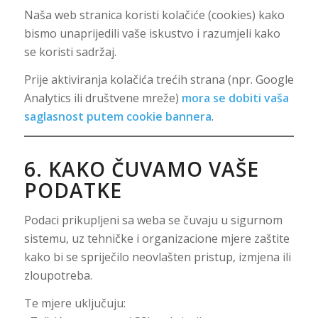
Naša web stranica koristi kolačiće (cookies) kako
bismo unaprijedili vaše iskustvo i razumjeli kako
se koristi sadržaj.
Prije aktiviranja kolačića trećih strana (npr. Google
Analytics ili društvene mreže)
mora se dobiti vaša
saglasnost putem cookie bannera
.
6. KAKO ČUVAMO VAŠE
PODATKE
Podaci prikupljeni sa weba se čuvaju u sigurnom
sistemu, uz tehničke i organizacione mjere zaštite
kako bi se spriječilo neovlašten pristup, izmjena ili
zloupotreba.
Te mjere uključuju: