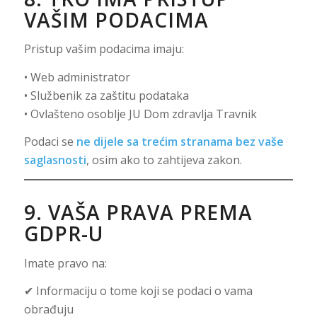
VAŠIM PODACIMA
Pristup vašim podacima imaju:
• Web administrator
• Službenik za zaštitu podataka
• Ovlašteno osoblje JU Dom zdravlja Travnik
Podaci se
ne dijele sa trećim stranama bez vaše
saglasnosti
, osim ako to zahtijeva zakon.
9. VAŠA PRAVA PREMA
GDPR-U
Imate pravo na:
✔ Informaciju o tome koji se podaci o vama
obrađuju