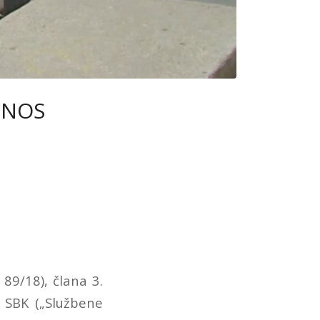
DNOS
89/18), člana 3.
 SBK („Službene