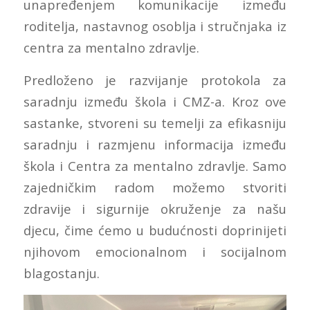
unapređenjem komunikacije između
roditelja, nastavnog osoblja i stručnjaka iz
centra za mentalno zdravlje.
Predloženo je razvijanje protokola za
saradnju između škola i CMZ-a. Kroz ove
sastanke, stvoreni su temelji za efikasniju
saradnju i razmjenu informacija između
škola i Centra za mentalno zdravlje. Samo
zajedničkim radom možemo stvoriti
zdravije i sigurnije okruženje za našu
djecu, čime ćemo u budućnosti doprinijeti
njihovom emocionalnom i socijalnom
blagostanju.