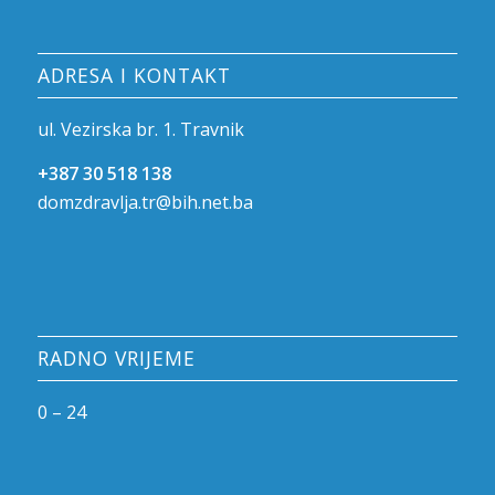
ADRESA I KONTAKT
ul. Vezirska br. 1. Travnik
+387 30 518 138
domzdravlja.tr@bih.net.ba
RADNO VRIJEME
0 – 24