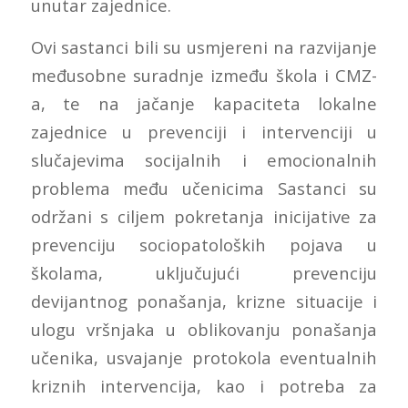
unutar zajednice.
Ovi sastanci bili su usmjereni na razvijanje
međusobne suradnje između škola i CMZ-
a, te na jačanje kapaciteta lokalne
zajednice u prevenciji i intervenciji u
slučajevima socijalnih i emocionalnih
problema među učenicima Sastanci su
održani s ciljem pokretanja inicijative za
prevenciju sociopatoloških pojava u
školama, uključujući prevenciju
devijantnog ponašanja, krizne situacije i
ulogu vršnjaka u oblikovanju ponašanja
učenika, usvajanje protokola eventualnih
kriznih intervencija, kao i potreba za