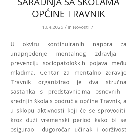
SARADNJA SA ŠKOLAMA
OPĆINE TRAVNIK
/
/
1.04.2025
in
Novosti
U okviru kontinuiranih napora za
unaprjeđenje mentalnog zdravlja i
prevenciju sociopatoloških pojava među
mladima, Centar za mentalno zdravlje
Travnik organizirao je dva stručna
sastanka s predstavnicima osnovnih i
srednjih škola s područja općine Travnik, a
u sklopu aktivnosti koji će se sprovoditi
kroz duži vremenski period kako bi se
osigurao dugoročan učinak i održivost