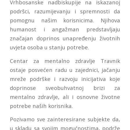
Vrhbosanske nadbiskupije na iskazanoj
podršci, razumijevanju i spremnosti da
pomognu našim korisnicima. Njihova
humanost i angažman predstavljaju
značajan doprinos unapređenju životnih
uvjeta osoba u stanju potrebe.
Centar za mentalno zdravlje Travnik
ostaje posvećen radu u zajednici, jačanju
mreže podrške i razvoju inicijativa koje
doprinose sveobuhvatnoj brizi za
mentalno zdravlje, ali i osnovne životne
potrebe naših korisnika.
Pozivamo sve zainteresirane subjekte da,
u skladu sa svojim mogućnostima, podrže