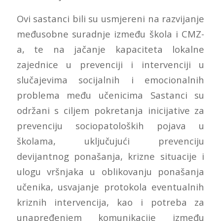
Ovi sastanci bili su usmjereni na razvijanje
međusobne suradnje između škola i CMZ-
a, te na jačanje kapaciteta lokalne
zajednice u prevenciji i intervenciji u
slučajevima socijalnih i emocionalnih
problema među učenicima Sastanci su
održani s ciljem pokretanja inicijative za
prevenciju sociopatoloških pojava u
školama, uključujući prevenciju
devijantnog ponašanja, krizne situacije i
ulogu vršnjaka u oblikovanju ponašanja
učenika, usvajanje protokola eventualnih
kriznih intervencija, kao i potreba za
unapređenjem komunikacije između