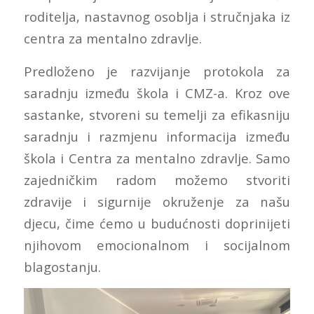
roditelja, nastavnog osoblja i stručnjaka iz
centra za mentalno zdravlje.
Predloženo je razvijanje protokola za
saradnju između škola i CMZ-a. Kroz ove
sastanke, stvoreni su temelji za efikasniju
saradnju i razmjenu informacija između
škola i Centra za mentalno zdravlje. Samo
zajedničkim radom možemo stvoriti
zdravije i sigurnije okruženje za našu
djecu, čime ćemo u budućnosti doprinijeti
njihovom emocionalnom i socijalnom
blagostanju.