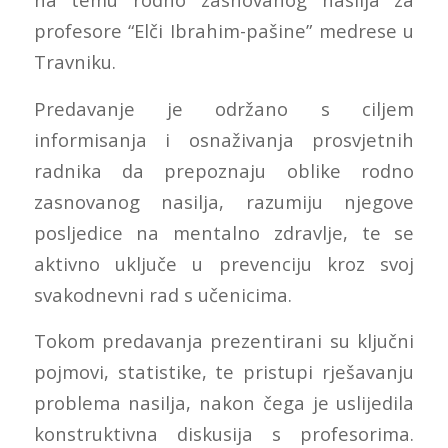
profesore “Elči Ibrahim-pašine” medrese u
Travniku.
Predavanje je održano s ciljem
informisanja i osnaživanja prosvjetnih
radnika da prepoznaju oblike rodno
zasnovanog nasilja, razumiju njegove
posljedice na mentalno zdravlje, te se
aktivno uključe u prevenciju kroz svoj
svakodnevni rad s učenicima.
Tokom predavanja prezentirani su ključni
pojmovi, statistike, te pristupi rješavanju
problema nasilja, nakon čega je uslijedila
konstruktivna diskusija s profesorima.