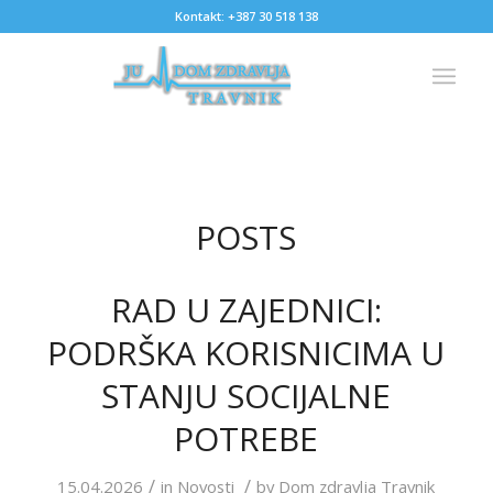
Kontakt: +387 30 518 138
POSTS
RAD U ZAJEDNICI:
PODRŠKA KORISNICIMA U
STANJU SOCIJALNE
POTREBE
/
/
15.04.2026
in
Novosti
by
Dom zdravlja Travnik