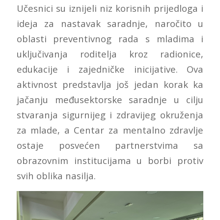
Učesnici su iznijeli niz korisnih prijedloga i
ideja za nastavak saradnje, naročito u
oblasti preventivnog rada s mladima i
uključivanja roditelja kroz radionice,
edukacije i zajedničke inicijative. Ova
aktivnost predstavlja još jedan korak ka
jačanju međusektorske saradnje u cilju
stvaranja sigurnijeg i zdravijeg okruženja
za mlade, a Centar za mentalno zdravlje
ostaje posvećen partnerstvima sa
obrazovnim institucijama u borbi protiv
svih oblika nasilja.