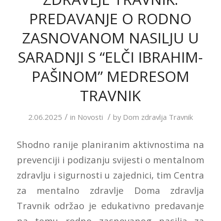
PREDAVANJE O RODNO
ZASNOVANOM NASILJU U
SARADNJI S “ELČI IBRAHIM-
PAŠINOM” MEDRESOM
TRAVNIK
/
/
2.06.2025
in
Novosti
by
Dom zdravlja Travnik
Shodno ranije planiranim aktivnostima na
prevenciji i podizanju svijesti o mentalnom
zdravlju i sigurnosti u zajednici, tim Centra
za mentalno zdravlje Doma zdravlja
Travnik održao je edukativno predavanje
na temu rodno zasnovanog nasilja za