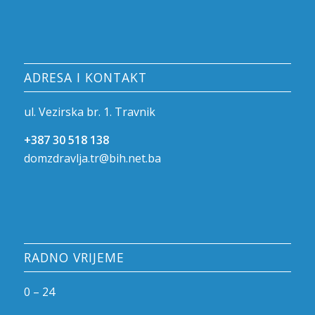
ADRESA I KONTAKT
ul. Vezirska br. 1. Travnik
+387 30 518 138
domzdravlja.tr@bih.net.ba
RADNO VRIJEME
0 – 24