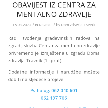
OBAVIJEST IZ CENTRA ZA
MENTALNO ZDRAVLJE
/
/
15.03.2024
in
Novosti
by
Dom zdravlja Travnik
Radi izvođenja građevinskih radova na
zgradi, služba Centar za mentalno zdravlje
privremeno je izmještena u zgradu Doma
zdravlja Travnik (1.sprat).
Dodatne informacije i narudžbe možete
dobiti na sljedeće brojeve:
Psiholog: 062 040 601
062 197 706