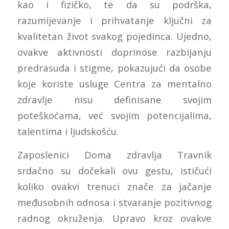
kao i fizičko, te da su podrška,
razumijevanje i prihvatanje ključni za
kvalitetan život svakog pojedinca. Ujedno,
ovakve aktivnosti doprinose razbijanju
predrasuda i stigme, pokazujući da osobe
koje koriste usluge Centra za mentalno
zdravlje nisu definisane svojim
poteškoćama, već svojim potencijalima,
talentima i ljudskošću.
Zaposlenici Doma zdravlja Travnik
srdačno su dočekali ovu gestu, ističući
koliko ovakvi trenuci znače za jačanje
međusobnih odnosa i stvaranje pozitivnog
radnog okruženja. Upravo kroz ovakve