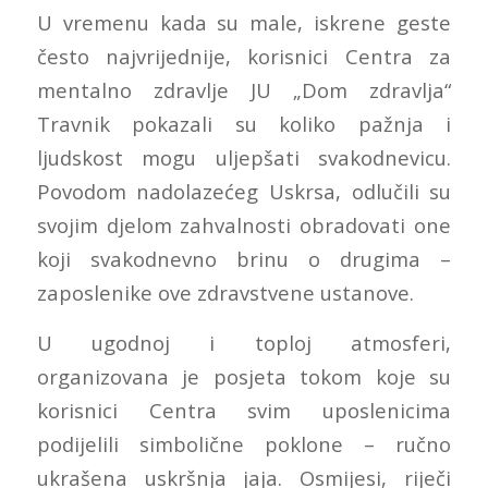
U vremenu kada su male, iskrene geste
često najvrijednije, korisnici Centra za
mentalno zdravlje JU „Dom zdravlja“
Travnik pokazali su koliko pažnja i
ljudskost mogu uljepšati svakodnevicu.
Povodom nadolazećeg Uskrsa, odlučili su
svojim djelom zahvalnosti obradovati one
koji svakodnevno brinu o drugima –
zaposlenike ove zdravstvene ustanove.
U ugodnoj i toploj atmosferi,
organizovana je posjeta tokom koje su
korisnici Centra svim uposlenicima
podijelili simbolične poklone – ručno
ukrašena uskršnja jaja. Osmijesi, riječi