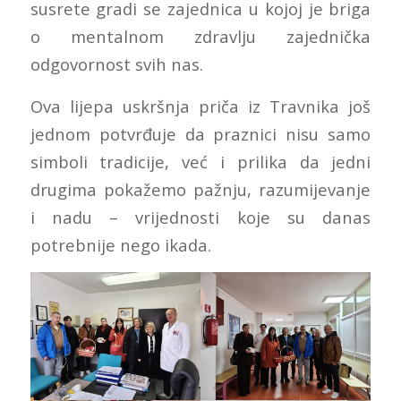
susrete gradi se zajednica u kojoj je briga
o mentalnom zdravlju zajednička
odgovornost svih nas.
Ova lijepa uskršnja priča iz Travnika još
jednom potvrđuje da praznici nisu samo
simboli tradicije, već i prilika da jedni
drugima pokažemo pažnju, razumijevanje
i nadu – vrijednosti koje su danas
potrebnije nego ikada.