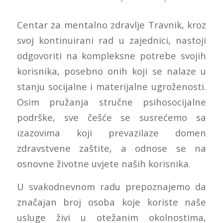
Centar za mentalno zdravlje Travnik, kroz
svoj kontinuirani rad u zajednici, nastoji
odgovoriti na kompleksne potrebe svojih
korisnika, posebno onih koji se nalaze u
stanju socijalne i materijalne ugroženosti.
Osim pružanja stručne psihosocijalne
podrške, sve češće se susrećemo sa
izazovima koji prevazilaze domen
zdravstvene zaštite, a odnose se na
osnovne životne uvjete naših korisnika.
U svakodnevnom radu prepoznajemo da
značajan broj osoba koje koriste naše
usluge živi u otežanim okolnostima,