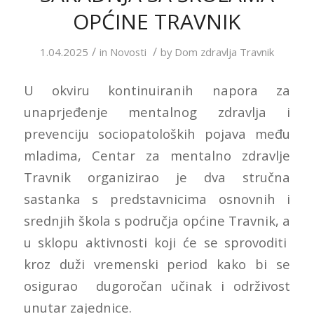
OPĆINE TRAVNIK
/
/
1.04.2025
in
Novosti
by
Dom zdravlja Travnik
U okviru kontinuiranih napora za
unaprjeđenje mentalnog zdravlja i
prevenciju sociopatoloških pojava među
mladima, Centar za mentalno zdravlje
Travnik organizirao je dva stručna
sastanka s predstavnicima osnovnih i
srednjih škola s područja općine Travnik, a
u sklopu aktivnosti koji će se sprovoditi
kroz duži vremenski period kako bi se
osigurao dugoročan učinak i održivost
unutar zajednice.