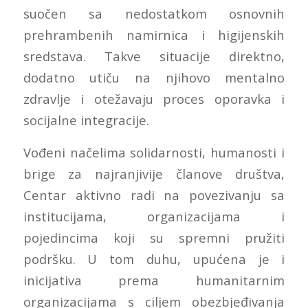
suočen sa nedostatkom osnovnih
prehrambenih namirnica i higijenskih
sredstava. Takve situacije direktno,
dodatno utiču na njihovo mentalno
zdravlje i otežavaju proces oporavka i
socijalne integracije.
Vođeni načelima solidarnosti, humanosti i
brige za najranjivije članove društva,
Centar aktivno radi na povezivanju sa
institucijama, organizacijama i
pojedincima koji su spremni pružiti
podršku. U tom duhu, upućena je i
inicijativa prema humanitarnim
organizacijama s ciljem obezbjeđivanja