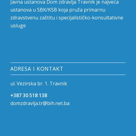
Javna ustanova Dom zdravlja Travnik je najveća
ustanova u SBK/KSB koja pruža primarnu
zdravstvenu zaštitu i specijalističko-konsultativne
usluge
ADRESA I KONTAKT
ul. Vezirska br. 1. Travnik
+387 30 518 138
domzdravlja.tr@bih.net.ba