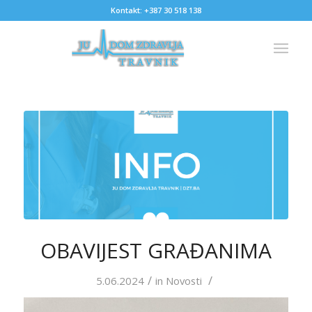
Kontakt: +387 30 518 138
OBAVIJEST GRAĐANIMA
/
/
5.06.2024
in
Novosti