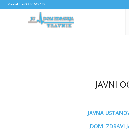
Kontakt: +387 30 518 138
JAVNI O
JAVNA USTANO
„DOM ZDRAVLJ