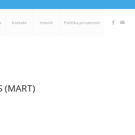
e
Kontakt
Imenik
Politika privatnosti
S (MART)