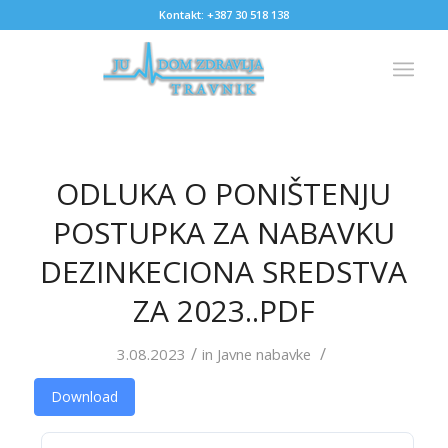
Kontakt: +387 30 518 138
ODLUKA O PONIŠTENJU
POSTUPKA ZA NABAVKU
DEZINKECIONA SREDSTVA
ZA 2023..PDF
/
/
3.08.2023
in
Javne nabavke
Download