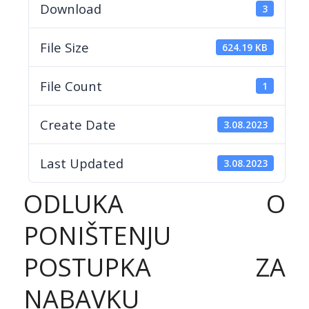
Download
3
File Size
624.19 KB
File Count
1
Create Date
3.08.2023
Last Updated
3.08.2023
ODLUKA O
PONIŠTENJU
POSTUPKA ZA
NABAVKU