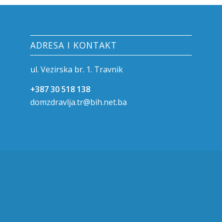
ADRESA I KONTAKT
ul. Vezirska br. 1. Travnik
+387 30 518 138
domzdravlja.tr@bih.net.ba