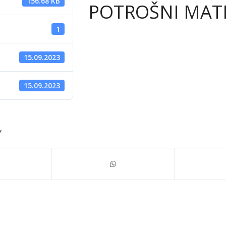
156.68 KB
POTROŠNI MATE
1
15.09.2023
d
15.09.2023
Y