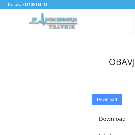
Kontakt: +387 30 518 138
OBAVJ
Download
Download