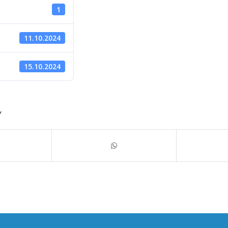
1
11.10.2024
d
15.10.2024
Y