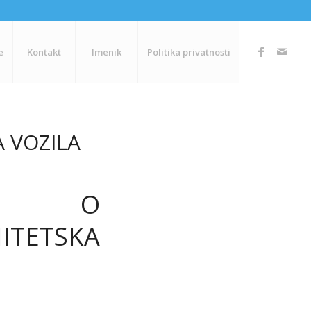
e
Kontakt
Imenik
Politika privatnosti
A VOZILA
NJE O
ITETSKA