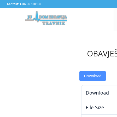
Kontakt: +387 30 518 138
OBAVJEŠ
Download
Download
File Size