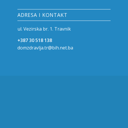
ADRESA I KONTAKT
ul. Vezirska br. 1. Travnik
+387 30 518 138
domzdravlja.tr@bih.net.ba