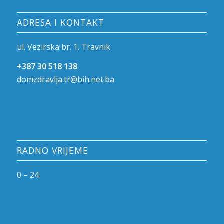
ADRESA I KONTAKT
ul. Vezirska br. 1. Travnik
+387 30 518 138
domzdravlja.tr@bih.net.ba
RADNO VRIJEME
0 – 24