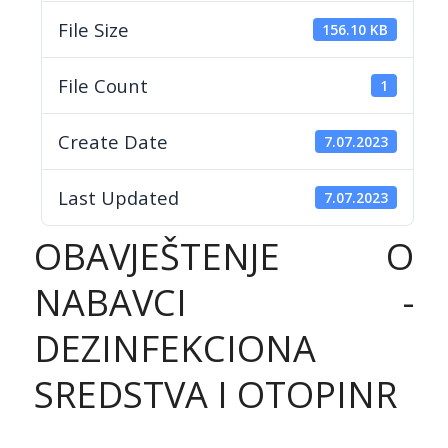
File Size
156.10 KB
File Count
1
Create Date
7.07.2023
Last Updated
7.07.2023
OBAVJEŠTENJE O
NABAVCI -
DEZINFEKCIONA
SREDSTVA I OTOPINR