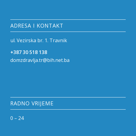
ADRESA I KONTAKT
ul. Vezirska br. 1. Travnik
+387 30 518 138
domzdravlja.tr@bih.net.ba
RADNO VRIJEME
0 – 24