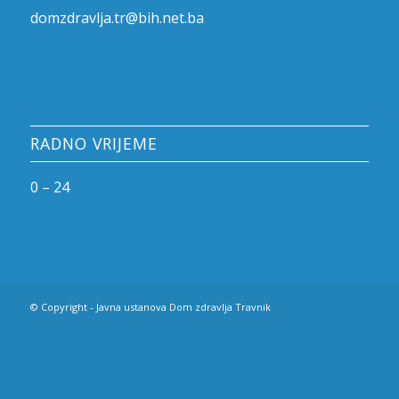
domzdravlja.tr@bih.net.ba
RADNO VRIJEME
0 – 24
© Copyright - Javna ustanova Dom zdravlja Travnik