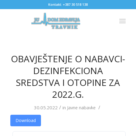
Kontakt: +387 30 518 138
OBAVJEŠTENJE O NABAVCI-
DEZINFEKCIONA
SREDSTVA I OTOPINE ZA
2022.G.
/
/
30.05.2022
in
Javne nabavke
Download