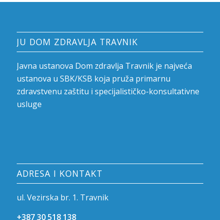
JU DOM ZDRAVLJA TRAVNIK
Javna ustanova Dom zdravlja Travnik je najveća
ustanova u SBK/KSB koja pruža primarnu
zdravstvenu zaštitu i specijalističko-konsultativne
usluge
ADRESA I KONTAKT
ul. Vezirska br. 1. Travnik
+387 30 518 138