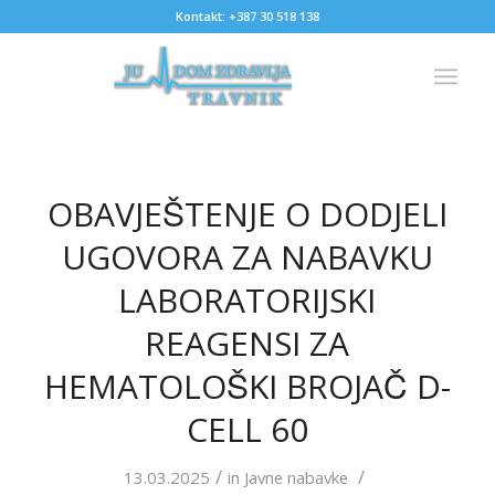
Kontakt: +387 30 518 138
OBAVJEŠTENJE O DODJELI
UGOVORA ZA NABAVKU
LABORATORIJSKI
REAGENSI ZA
HEMATOLOŠKI BROJAČ D-
CELL 60
/
/
13.03.2025
in
Javne nabavke