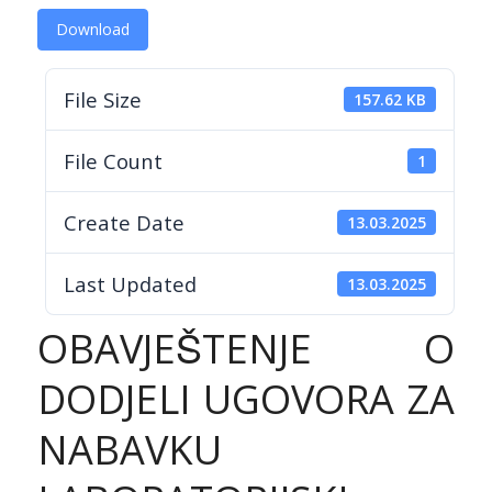
Download
File Size
157.62 KB
File Count
1
Create Date
13.03.2025
Last Updated
13.03.2025
OBAVJEŠTENJE O
DODJELI UGOVORA ZA
NABAVKU