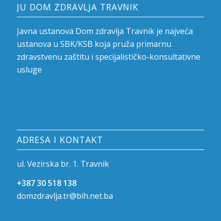
JU DOM ZDRAVLJA TRAVNIK
Javna ustanova Dom zdravlja Travnik je najveća
ustanova u SBK/KSB koja pruža primarnu
zdravstvenu zaštitu i specijalističko-konsultativne
usluge
ADRESA I KONTAKT
ul. Vezirska br. 1. Travnik
+387 30 518 138
domzdravlja.tr@bih.net.ba