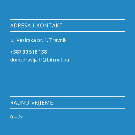
ADRESA I KONTAKT
ul. Vezirska br. 1. Travnik
+387 30 518 138
domzdravlja.tr@bih.net.ba
RADNO VRIJEME
0 – 24