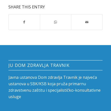
SHARE THIS ENTRY
JU DOM ZDRAVLJA TRAVNIK
Javna ustanova Dom zdravlja Travnik je najveća
ustanova u SBK/KSB koja pruža primarnu
zdravstvenu zaštitu i specijalističko-konsultativne
usluge