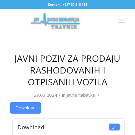
Kontakt: +387 30 518 138
JAVNI POZIV ZA PRODAJU
RASHODOVANIH I
OTPISANIH VOZILA
/
/
29.03.2024
in
Javne nabavke
Download
Download
31