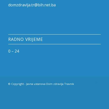
domzdravlja.tr@bih.net.ba
RADNO VRIJEME
0 – 24
© Copyright - Javna ustanova Dom zdravlja Travnik