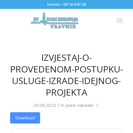
Kontakt: +387 30 518 138
IZVJESTAJ-O-
PROVEDENOM-POSTUPKU-
USLUGE-IZRADE-IDEJNOG-
PROJEKTA
/
/
29.08.2022
in
Javne nabavke
Download