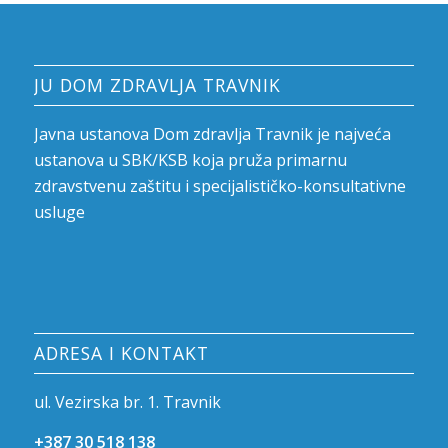
JU DOM ZDRAVLJA TRAVNIK
Javna ustanova Dom zdravlja Travnik je najveća
ustanova u SBK/KSB koja pruža primarnu
zdravstvenu zaštitu i specijalističko-konsultativne
usluge
ADRESA I KONTAKT
ul. Vezirska br. 1. Travnik
+387 30 518 138