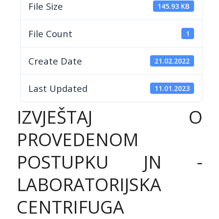
File Size
145.93 KB
File Count
1
Create Date
21.02.2022
Last Updated
11.01.2023
IZVJEŠTAJ O
PROVEDENOM
POSTUPKU JN -
LABORATORIJSKA
CENTRIFUGA