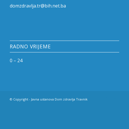
domzdravlja.tr@bih.net.ba
RADNO VRIJEME
0 – 24
© Copyright - Javna ustanova Dom zdravlja Travnik