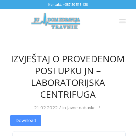
Kontakt: +387 30 518 138
IZVJEŠTAJ O PROVEDENOM
POSTUPKU JN –
LABORATORIJSKA
CENTRIFUGA
/
/
21.02.2022
in
Javne nabavke
Download