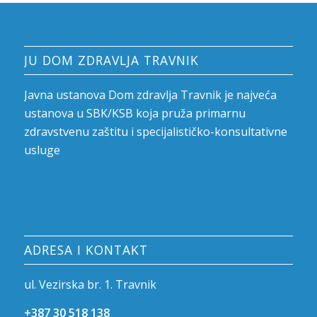
JU DOM ZDRAVLJA TRAVNIK
Javna ustanova Dom zdravlja Travnik je najveća
ustanova u SBK/KSB koja pruža primarnu
zdravstvenu zaštitu i specijalističko-konsultativne
usluge
ADRESA I KONTAKT
ul. Vezirska br. 1. Travnik
+387 30 518 138