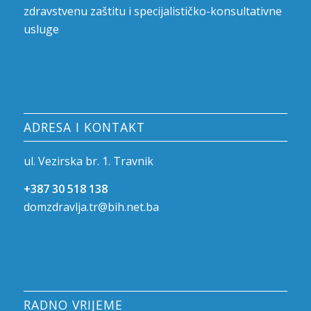
zdravstvenu zaštitu i specijalističko-konsultativne
usluge
ADRESA I KONTAKT
ul. Vezirska br. 1. Travnik
+387 30 518 138
domzdravlja.tr@bih.net.ba
RADNO VRIJEME