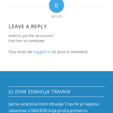
0
REPLIES
LEAVE A REPLY
Want to join the discussion?
Feel free to contribute!
You must be
logged in
to post a comment.
JU DOM ZDRAVLJA TRAVNIK
Javna ustanova Dom zdravlja Travnik je najveća
ustanova u SBK/KSB koja pruža primarnu