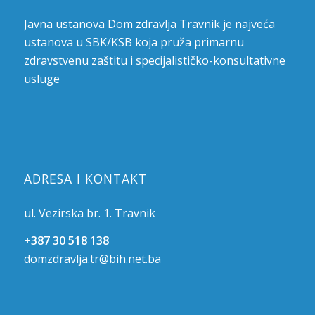
Javna ustanova Dom zdravlja Travnik je najveća
ustanova u SBK/KSB koja pruža primarnu
zdravstvenu zaštitu i specijalističko-konsultativne
usluge
ADRESA I KONTAKT
ul. Vezirska br. 1. Travnik
+387 30 518 138
domzdravlja.tr@bih.net.ba