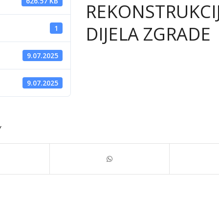
626.57 KB
REKONSTRUKCI
DIJELA ZGRADE
1
9.07.2025
d
9.07.2025
Y