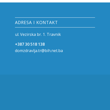
ADRESA I KONTAKT
ul. Vezirska br. 1. Travnik
+387 30 518 138
domzdravlja.tr@bih.net.ba