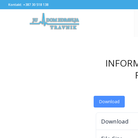
Kontakt: +387 30 518 138
INFOR
Download
Download