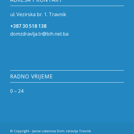
ul. Vezirska br. 1. Travnik
+387 30 518 138
domzdravlja.tr@bih.net.ba
RADNO VRIJEME
0 – 24
© Copyright - Javna ustanova Dom zdravlja Travnik