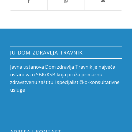
JU DOM ZDRAVLJA TRAVNIK
Javna ustanova Dom zdravlja Travnik je najveća
ustanova u SBK/KSB koja pruža primarnu
zdravstvenu zaštitu i specijalističko-konsultativne
usluge
ADRESA I KONTAKT