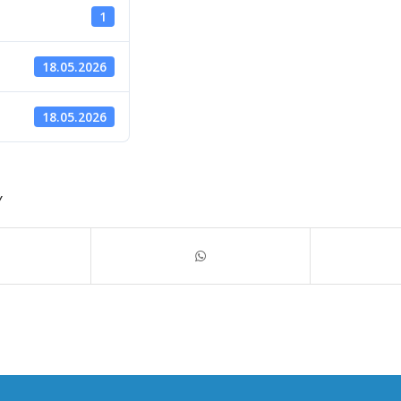
1
18.05.2026
d
18.05.2026
Y