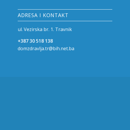
ADRESA I KONTAKT
ul. Vezirska br. 1. Travnik
+387 30 518 138
domzdravlja.tr@bih.net.ba