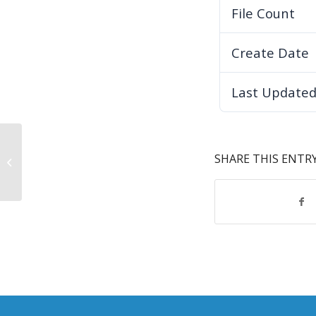
File Count
Create Date
Last Update
SHARE THIS ENTR
OBAVJEŠTENJE-GORIVO