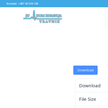
Kontakt: +387 30 518 138
Download
Download
File Size