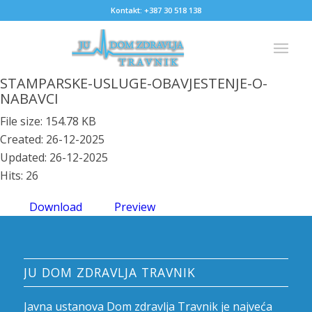
Kontakt: +387 30 518 138
STAMPARSKE-USLUGE-OBAVJESTENJE-O-
NABAVCI
File size: 154.78 KB
Created: 26-12-2025
Updated: 26-12-2025
Hits: 26
Download
Preview
JU DOM ZDRAVLJA TRAVNIK
Javna ustanova Dom zdravlja Travnik je najveća