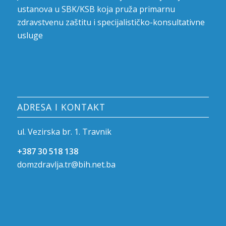
ustanova u SBK/KSB koja pruža primarnu
zdravstvenu zaštitu i specijalističko-konsultativne
usluge
ADRESA I KONTAKT
ul. Vezirska br. 1. Travnik
+387 30 518 138
domzdravlja.tr@bih.net.ba