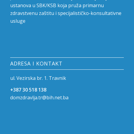
ustanova u SBK/KSB koja pruža primarnu
zdravstvenu zaštitu i specijalističko-konsultativne
usluge
ADRESA I KONTAKT
ul. Vezirska br. 1. Travnik
+387 30 518 138
domzdravlja.tr@bih.net.ba