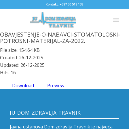
Kontakt: +387 30 518 138
OBAVJESTENJE-O-NABAVCI-STOMATOLOSKI-
POTROSNI-MATERIJAL-ZA-2022.
File size: 154.64 KB
Created: 26-12-2025
Updated: 26-12-2025
Hits: 16
Download
Preview
JU DOM ZDRAVLJA TRAVNIK
Javna ustanova Dom zdravlja Travnik je najveća