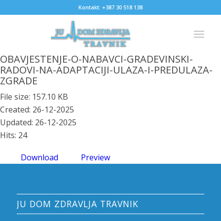
Kontakt: +387 30 518 138
OBAVJESTENJE-O-NABAVCI-GRADEVINSKI-
RADOVI-NA-ADAPTACIJI-ULAZA-I-PREDULAZA-
ZGRADE
File size: 157.10 KB
Created: 26-12-2025
Updated: 26-12-2025
Hits: 24
Download
Preview
JU DOM ZDRAVLJA TRAVNIK