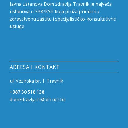
Javna ustanova Dom zdravlja Travnik je najveća
ustanova u SBK/KSB koja pruža primarnu
zdravstvenu zaštitu i specijalističko-konsultativne
usluge
ADRESA I KONTAKT
ul. Vezirska br. 1. Travnik
+387 30 518 138
domzdravlja.tr@bih.net.ba