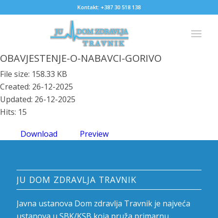
Kontakt: +387 30 518 138
OBAVJESTENJE-O-NABAVCI-GORIVO
File size: 158.33 KB
Created: 26-12-2025
Updated: 26-12-2025
Hits: 15
Download
Preview
JU DOM ZDRAVLJA TRAVNIK
Javna ustanova Dom zdravlja Travnik je najveća
ustanova u SBK/KSB koja pruža primarnu