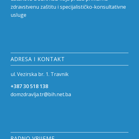
zdravstvenu zaštitu i specijalističko-konsultativne
usluge
ADRESA I KONTAKT
ul. Vezirska br. 1. Travnik
+387 30 518 138
domzdravlja.tr@bih.net.ba
RADNO VRIJEME