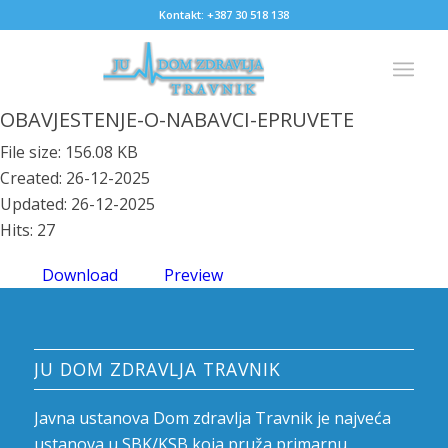
Kontakt: +387 30 518 138
OBAVJESTENJE-O-NABAVCI-EPRUVETE
File size: 156.08 KB
Created: 26-12-2025
Updated: 26-12-2025
Hits: 27
Download
Preview
JU DOM ZDRAVLJA TRAVNIK
Javna ustanova Dom zdravlja Travnik je najveća
ustanova u SBK/KSB koja pruža primarnu