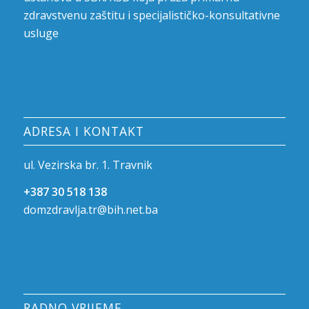
zdravstvenu zaštitu i specijalističko-konsultativne
usluge
ADRESA I KONTAKT
ul. Vezirska br. 1. Travnik
+387 30 518 138
domzdravlja.tr@bih.net.ba
RADNO VRIJEME