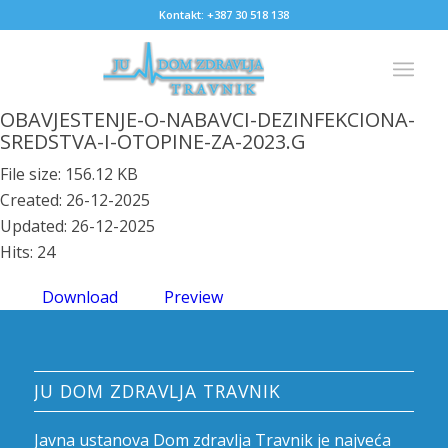
Kontakt: +387 30 518 138
OBAVJESTENJE-O-NABAVCI-DEZINFEKCIONA-
SREDSTVA-I-OTOPINE-ZA-2023.G
File size: 156.12 KB
Created: 26-12-2025
Updated: 26-12-2025
Hits: 24
Download
Preview
JU DOM ZDRAVLJA TRAVNIK
Javna ustanova Dom zdravlja Travnik je najveća