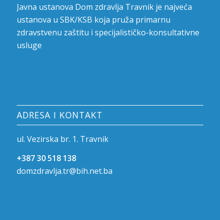
Javna ustanova Dom zdravlja Travnik je najveća
ustanova u SBK/KSB koja pruža primarnu
zdravstvenu zaštitu i specijalističko-konsultativne
usluge
ADRESA I KONTAKT
ul. Vezirska br. 1. Travnik
+387 30 518 138
domzdravlja.tr@bih.net.ba