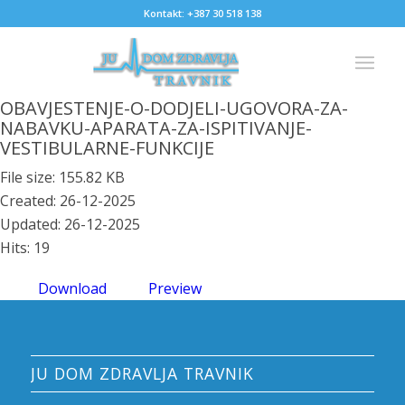
Kontakt: +387 30 518 138
OBAVJESTENJE-O-DODJELI-UGOVORA-ZA-
NABAVKU-APARATA-ZA-ISPITIVANJE-
VESTIBULARNE-FUNKCIJE
File size: 155.82 KB
Created: 26-12-2025
Updated: 26-12-2025
Hits: 19
Download
Preview
JU DOM ZDRAVLJA TRAVNIK