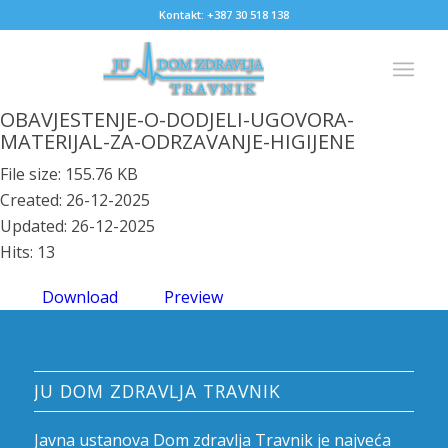
Kontakt: +387 30 518 138
OBAVJESTENJE-O-DODJELI-UGOVORA-
MATERIJAL-ZA-ODRZAVANJE-HIGIJENE
File size: 155.76 KB
Created: 26-12-2025
Updated: 26-12-2025
Hits: 13
Download
Preview
JU DOM ZDRAVLJA TRAVNIK
Javna ustanova Dom zdravlja Travnik je najveća