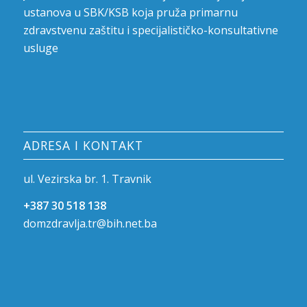
ustanova u SBK/KSB koja pruža primarnu
zdravstvenu zaštitu i specijalističko-konsultativne
usluge
ADRESA I KONTAKT
ul. Vezirska br. 1. Travnik
+387 30 518 138
domzdravlja.tr@bih.net.ba