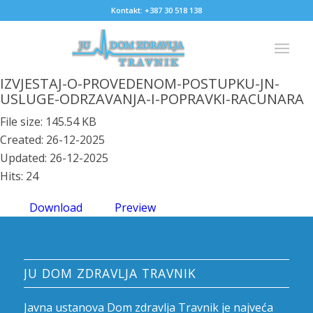
Kontakt: +387 30 518 138
IZVJESTAJ-O-PROVEDENOM-POSTUPKU-JN-
USLUGE-ODRZAVANJA-I-POPRAVKI-RACUNARA
File size: 145.54 KB
Created: 26-12-2025
Updated: 26-12-2025
Hits: 24
Download
Preview
JU DOM ZDRAVLJA TRAVNIK
Javna ustanova Dom zdravlja Travnik je najveća