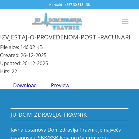
Kontakt: +387 30 518 138
IZVJESTAJ-O-PROVEDENOM-POST.-RACUNARI
File size: 146.02 KB
Created: 26-12-2025
Updated: 26-12-2025
Hits: 22
Download
Preview
JU DOM ZDRAVLJA TRAVNIK
Javna ustanova Dom zdravlja Travnik je najveća
ustanova u SBK/KSB koja pruža primarnu