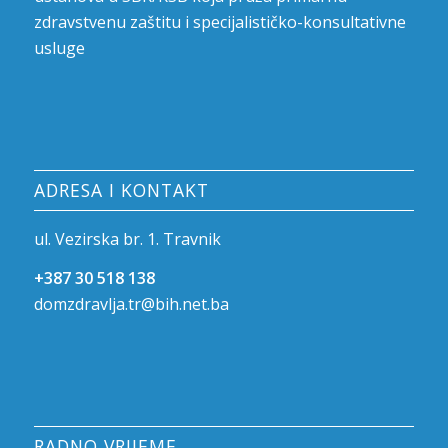
zdravstvenu zaštitu i specijalističko-konsultativne
usluge
ADRESA I KONTAKT
ul. Vezirska br. 1. Travnik
+387 30 518 138
domzdravlja.tr@bih.net.ba
RADNO VRIJEME