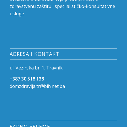
zdravstvenu zaštitu i specijalističko-konsultativne
usluge
ADRESA I KONTAKT
ul. Vezirska br. 1. Travnik
+387 30 518 138
domzdravlja.tr@bih.net.ba
RADNO VRIJEME