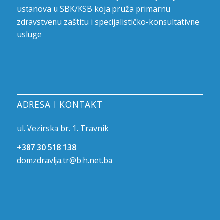
ustanova u SBK/KSB koja pruža primarnu
zdravstvenu zaštitu i specijalističko-konsultativne
usluge
ADRESA I KONTAKT
ul. Vezirska br. 1. Travnik
+387 30 518 138
domzdravlja.tr@bih.net.ba