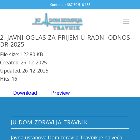
Kontakt: +387 30 518 138
2.-JAVNI-OGLAS-ZA-PRIJEM-U-RADNI-ODNOS-
DR-2025
File size: 122.80 KB
Created: 26-12-2025
Updated: 26-12-2025
Hits: 16
Download
Preview
JU DOM ZDRAVLJA TRAVNIK
Javna ustanova Dom zdravlja Travnik je najveća